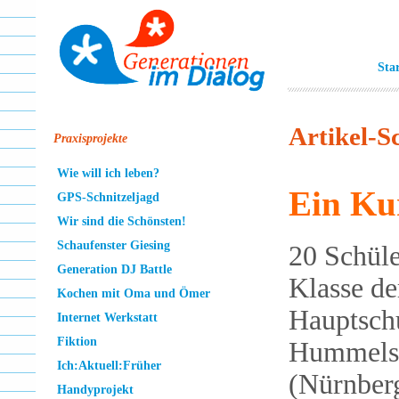
Sta
Artikel-S
Praxisprojekte
Wie will ich leben?
Ein Kur
GPS-Schnitzeljagd
Wir sind die Schönsten!
Schaufenster Giesing
20 Schüle
Generation DJ Battle
Klasse de
Kochen mit Oma und Ömer
Hauptsch
Internet Werkstatt
Fiktion
Hummelst
Ich:Aktuell:Früher
(Nürnber
Handyprojekt