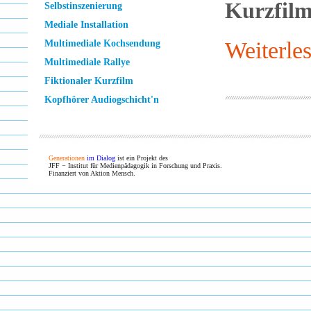
Kurzfilm
Selbstinszenierung
Mediale Installation
Weiterle
Multimediale Kochsendung
Multimediale Rallye
Fiktionaler Kurzfilm
Kopfhörer Audiogschicht'n
Generationen
im Dialog
ist ein Projekt des
JFF − Institut für Medienpädagogik in Forschung und Praxis.
Finanziert von Aktion Mensch.