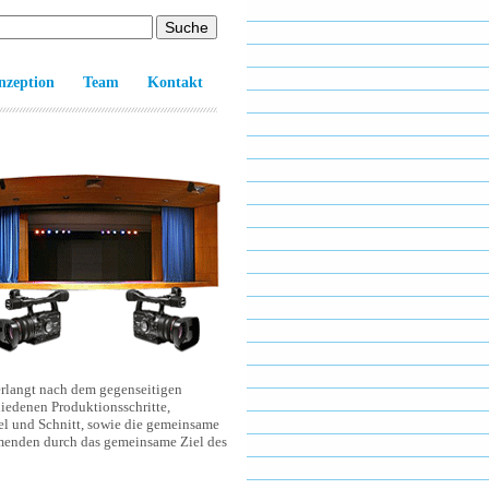
nzeption
Team
Kontakt
erlangt nach dem gegenseitigen
iedenen Produktionsschritte,
el und Schnitt, sowie die gemeinsame
hmenden durch das gemeinsame Ziel des