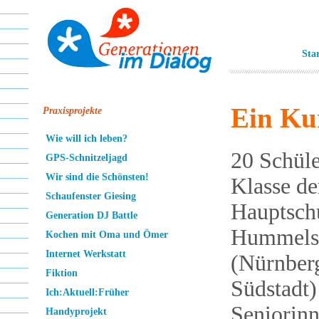
Sta
Ein Kur
Praxisprojekte
Wie will ich leben?
20 Schüle
GPS-Schnitzeljagd
Wir sind die Schönsten!
Klasse de
Schaufenster Giesing
Hauptsch
Generation DJ Battle
Hummelst
Kochen mit Oma und Ömer
Internet Werkstatt
(Nürnber
Fiktion
Südstadt)
Ich:Aktuell:Früher
Seniorin
Handyprojekt