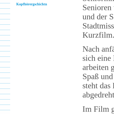
Kopfhörergschichtn
Senioren
und der S
Stadtmis
Kurzfilm
Nach anf
sich ein
arbeiten 
Spaß und 
steht das
abgedreht
Im Film 