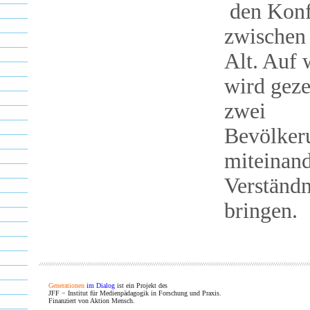
den Konf
zwischen
Alt. Auf 
wird geze
zwei
Bevölkeru
miteinand
Verständn
bringen.
Generationen
im Dialog
ist ein Projekt des
JFF − Institut für Medienpädagogik in Forschung und Praxis.
Finanziert von Aktion Mensch.