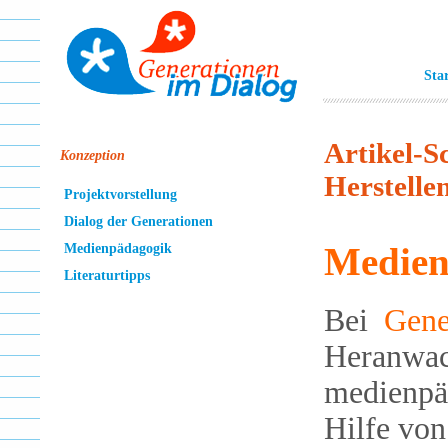
Sta
Artikel-
Konzeption
Herstelle
Projektvorstellung
Dialog der Generationen
Medien
Medienpädagogik
Literaturtipps
Bei
Gene
Heranwac
medienpä
Hilfe von