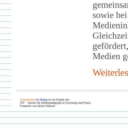
gemeinsa
sowie bei
Medieninh
Gleichze
gefördert
Medien ge
Weiterle
Generationen
im Dialog
ist ein Projekt des
JFF − Institut für Medienpädagogik in Forschung und Praxis.
Finanziert von Aktion Mensch.