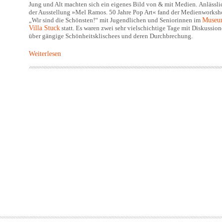
Jung und Alt machten sich ein eigenes Bild von & mit Medien.
Anlässli
der Ausstellung »Mel Ramos. 50 Jahre Pop Art« fand der Medienworks
„Wir sind die Schönsten!“ mit Jugendlichen und Seniorinnen im
Museu
Villa Stuck
statt. Es waren zwei sehr vielschichtige Tage mit Diskussio
über gängige Schönheitsklischees und deren Durchbrechung.
Weiterlesen