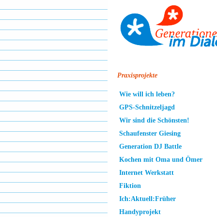
Praxisprojekte
Wie will ich leben?
GPS-Schnitzeljagd
Wir sind die Schönsten!
Schaufenster Giesing
Generation DJ Battle
Kochen mit Oma und Ömer
Internet Werkstatt
Fiktion
Ich:Aktuell:Früher
Handyprojekt