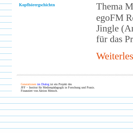
Thema Mu
Kopfhörergschichtn
egoFM Re
Jingle (A
für das P
Weiterle
Generationen
im Dialog
ist ein Projekt des
JFF − Institut für Medienpädagogik in Forschung und Praxis.
Finanziert von Aktion Mensch.