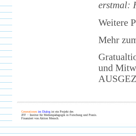
erstmal:
Weitere P
Mehr zum
Gratualti
und Mitw
AUSGEZ
Generationen
im Dialog
ist ein Projekt des
JFF − Institut für Medienpädagogik in Forschung und Praxis.
Finanziert von Aktion Mensch.