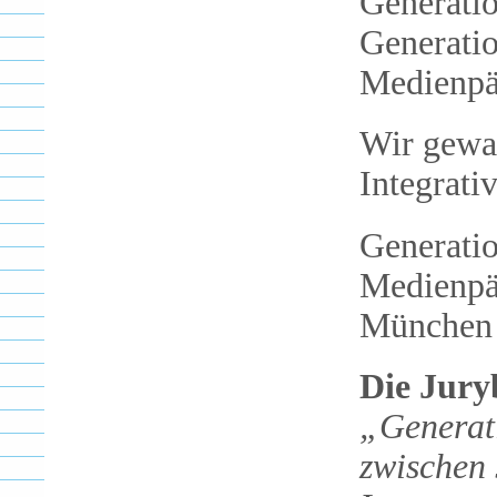
Generatio
Generatio
Medienpä
Wir gewa
Integrati
Generatio
Medienpä
München 
Die Jur
„Generat
zwischen 